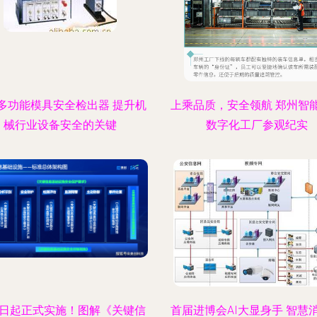
多功能模具安全检出器 提升机
上乘品质，安全领航 郑州智
械行业设备安全的关键
数字化工厂参观纪实
1日起正式实施！图解《关键信
首届进博会AI大显身手 智慧