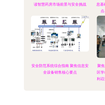
读智慧药房市场前景与安全挑战
息基
点
安全防范系统综合指南 聚焦信息安
聚焦
全设备销售核心要点
区学
利召