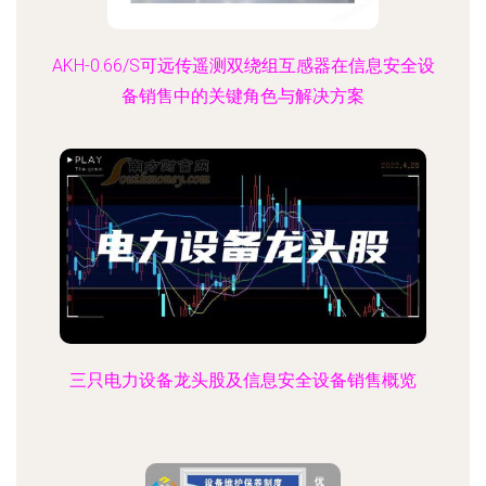
能够灵活应对办公室、展出陈列场所及求学社区的
偷盗处理威胁；图书防盗相关设备主打高技术低频
AKH-0.66/S可远传遥测双绕组互感器在信息安全设
射频（RFI
备销售中的关键角色与解决方案
三只电力设备龙头股及信息安全设备销售概览