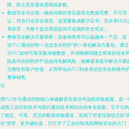
限，防止恶意篡改逻辑或参数。
数据安全与合规
：确保传输的变压器状态数据完整、不可否
认，符合行业安全规范。这需要集成
数字证书、安全审计日
系统
等，为整个监控系统提供可追溯的安全凭证。
整体安全解决方案销售
：设备销售商可以超越单一产品，提
供“PLC通信控制 + 信息安全防护”的一体化解决方案包。通
示PLC如何可靠采集传输数据，并清晰阐明随之而来的安全
险及对应的防护产品如何化解风险，能够显著提升解决方案
完整性和客户价值，从而带动从PLC到各类信息安全软硬件
整体销售。
结论
采用PLC作为通信控制核心来破解变压器信号远程传输难题，是一
将成熟工业控制技术与现代通信技术相结合的务实创新。它不仅
建了稳定、可靠、灵活的数据传输通道，实现了对变压器状态的“
明化”管理，更关键的是，它打开了工业控制系统网络安全的大门