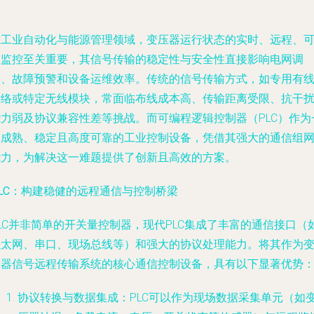
在工业自动化与能源管理领域，变压器运行状态的实时、远程、
靠监控至关重要，其信号传输的稳定性与安全性直接影响电网调
度、故障预警和设备运维效率。传统的信号传输方式，如专用有
网络或特定无线模块，常面临布线成本高、传输距离受限、抗干
能力弱及协议兼容性差等挑战。而可编程逻辑控制器（PLC）作为
种成熟、稳定且高度可靠的工业控制设备，凭借其强大的通信组
能力，为解决这一难题提供了创新且高效的方案。
LC：构建稳健的远程通信与控制桥梁
LC并非简单的开关量控制器，现代PLC集成了丰富的通信接口（
以太网、串口、现场总线等）和强大的协议处理能力。将其作为
压器信号远程传输系统的核心通信控制设备，具有以下显著优势
协议转换与数据集成
：PLC可以作为现场数据采集单元（如