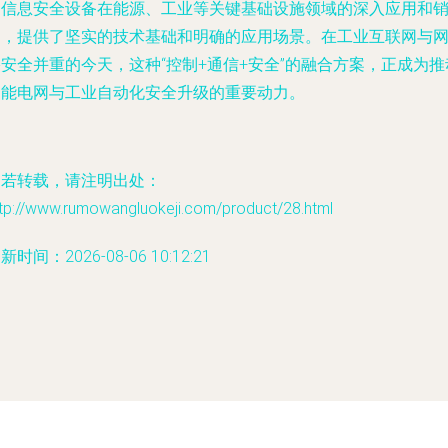
为信息安全设备在能源、工业等关键基础设施领域的深入应用和
售，提供了坚实的技术基础和明确的应用场景。在工业互联网与
安全并重的今天，这种“控制+通信+安全”的融合方案，正成为推
智能电网与工业自动化安全升级的重要动力。
如若转载，请注明出处：
ttp://www.rumowangluokeji.com/product/28.html
新时间：2026-08-06 10:12:21