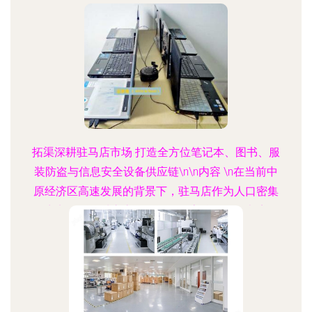
拓渠深耕驻马店市场 打造全方位笔记本、图书、服
装防盗与信息安全设备供应链\n\n内容 \n在当前中
原经济区高速发展的背景下，驻马店作为人口密集
且商贸活跃的城市之一，政企、高校、连锁书店及
一线服装零售门店的信息化与实体资产管理防护备
受挑战。针对这一需求，我们现正推出面向“世界工
厂网全国信息库并落地驻马店的防盗设备及安全产
品”专项标杆系列方案。全覆盖涉及集成电路射频监
督、身份识别及闭路安防协同的笔记本防盗系统，