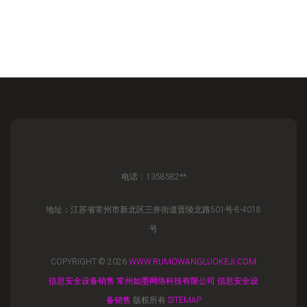
电话：1358582**
地址：江苏省常州市新北区三井街道晋陵北路501号-8-4018
号
COPYRIGHT © 2026
WWW.RUMOWANGLUOKEJI.COM
信息安全设备销售
常州如墨网络科技有限公司
信息安全设
备销售
版权所有
SITEMAP