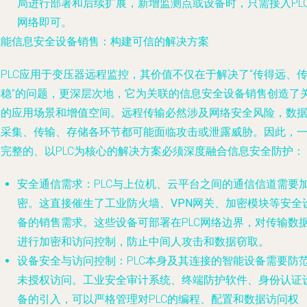
局进行部署和后续扩展，新增监测点或设备时，只需接入PL
网络即可。
赋能信息安全设备销售：构建可信的解决方案
PLC应用于变压器远程监控，其价值不仅在于解决了“传得远、
得稳”的问题，更深层次地，它为关联的
信息安全设备销售
创造了
键的应用场景和增值空间。远程传输必然涉及网络安全风险，数
在采集、传输、存储各环节都可能面临攻击或泄露威胁。因此，
个完整的、以PLC为核心的解决方案必须深度融合信息安全防护：
安全通信需求
：PLC与上位机、云平台之间的通信信道需要
密。这直接催生了
工业防火墙、VPN网关、加密模块
等安全
备的销售需求。这些设备可部署在PLC网络边界，对传输数
进行加密和访问控制，防止中间人攻击和数据窃取。
设备安全与访问控制
：PLC本身及其连接的智能设备需要防
未授权访问。
工业安全审计系统、终端防护软件、身份认证
备
的引入，可以严格管理对PLC的编程、配置和数据访问权