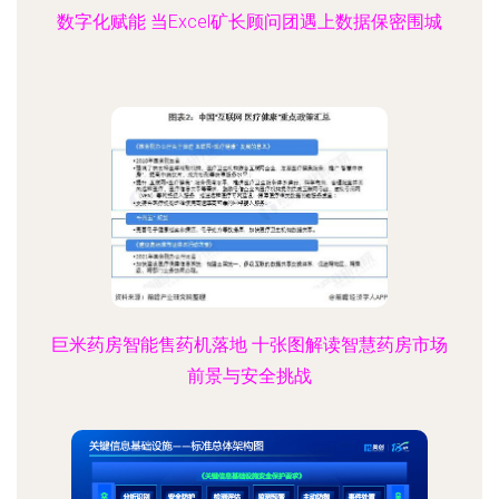
数字化赋能 当Excel矿长顾问团遇上数据保密围城
巨米药房智能售药机落地 十张图解读智慧药房市场
前景与安全挑战