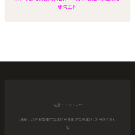
销售工作
电话：1358582**
地址：江苏省常州市新北区三井街道晋陵北路501号-8-4018
号