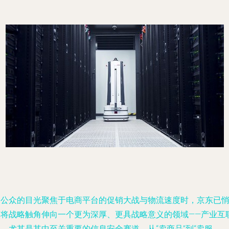
当公众的目光聚焦于电商平台的促销大战与物流速度时，京东已
然将战略触角伸向一个更为深厚、更具战略意义的领域——产业互
，尤其是其中至关重要的信息安全赛道。从“卖商品”到“卖服