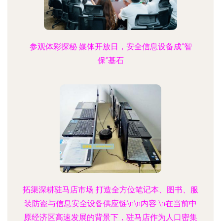
参观体彩探秘 媒体开放日，安全信息设备成“智
保”基石
拓渠深耕驻马店市场 打造全方位笔记本、图书、服
装防盗与信息安全设备供应链\n\n内容 \n在当前中
原经济区高速发展的背景下，驻马店作为人口密集