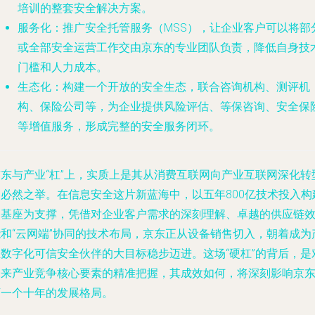
培训的整套安全解决方案。
服务化
：推广安全托管服务（MSS），让企业客户可以将部
或全部安全运营工作交由京东的专业团队负责，降低自身技
门槛和人力成本。
生态化
：构建一个开放的安全生态，联合咨询机构、测评机
构、保险公司等，为企业提供风险评估、等保咨询、安全保
等增值服务，形成完整的安全服务闭环。
京东与产业“杠”上，实质上是其从消费互联网向产业互联网深化转
的必然之举。在信息安全这片新蓝海中，以五年800亿技术投入构
的基座为支撑，凭借对企业客户需求的深刻理解、卓越的供应链
能和“云网端”协同的技术布局，京东正从设备销售切入，朝着成为
业数字化可信安全伙伴的大目标稳步迈进。这场“硬杠”的背后，是
未来产业竞争核心要素的精准把握，其成效如何，将深刻影响京
下一个十年的发展格局。