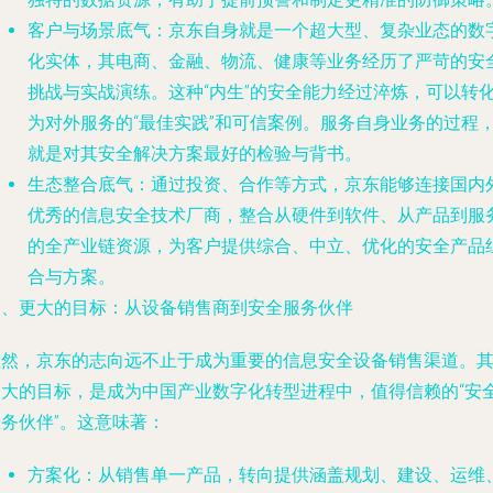
客户与场景底气
：京东自身就是一个超大型、复杂业态的数
化实体，其电商、金融、物流、健康等业务经历了严苛的安
挑战与实战演练。这种“内生”的安全能力经过淬炼，可以转
为对外服务的“最佳实践”和可信案例。服务自身业务的过程
就是对其安全解决方案最好的检验与背书。
生态整合底气
：通过投资、合作等方式，京东能够连接国内
优秀的信息安全技术厂商，整合从硬件到软件、从产品到服
的全产业链资源，为客户提供综合、中立、优化的安全产品
合与方案。
四、更大的目标：从设备销售商到安全服务伙伴
显然，京东的志向远不止于成为重要的信息安全设备销售渠道。
更大的目标，是成为中国产业数字化转型进程中，值得信赖的“安
务伙伴”。这意味著：
方案化
：从销售单一产品，转向提供涵盖规划、建设、运维