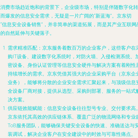
在消费市场趋近饱和的背景下，企业级市场，特别是伴随数字化
型而爆发的信息安全需求，无疑是一片广阔的“新蓝海”。京东切
入“信息安全设备销售”，并非简单的渠道拓展，而是其产业互联网
略的自然延伸与关键落子。
需求精准匹配
：京东服务着数百万的企业客户，这些客户在
购IT设备、建设数字化系统时，对防火墙、入侵检测系统、
密设备、身份认证管理等信息安全硬件与解决方案有着刚性
持续增长的需求。京东凭借其强大的企业采购平台（京东企
业务），能够将分散的企业安全需求汇聚起来，与顶级信息
全设备厂商对接，提供从选型、采购到部署、服务的一站式
决方案。
供应链效能赋能
：信息安全设备往往型号专业、交付要求高
京东依托其高效的供应链体系、覆盖广泛的物流网络和专业
ToB服务团队，能够确保关键安全设备的快速、准确送达与
装调试，解决企业客户在安全建设中的时效与可靠性痛点。