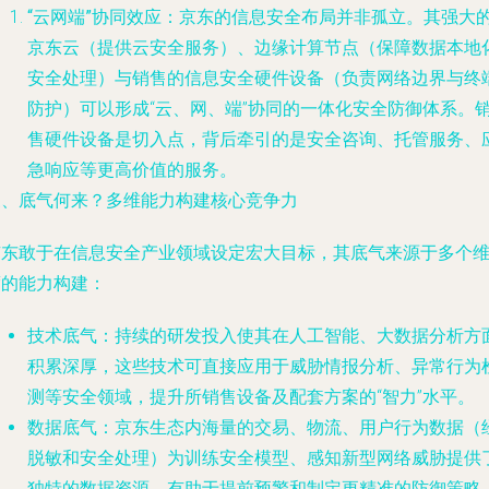
“云网端”协同效应
：京东的信息安全布局并非孤立。其强大
京东云（提供云安全服务）、边缘计算节点（保障数据本地
安全处理）与销售的信息安全硬件设备（负责网络边界与终
防护）可以形成“云、网、端”协同的一体化安全防御体系。
售硬件设备是切入点，背后牵引的是安全咨询、托管服务、
急响应等更高价值的服务。
三、底气何来？多维能力构建核心竞争力
京东敢于在信息安全产业领域设定宏大目标，其底气来源于多个
度的能力构建：
技术底气
：持续的研发投入使其在人工智能、大数据分析方
积累深厚，这些技术可直接应用于威胁情报分析、异常行为
测等安全领域，提升所销售设备及配套方案的“智力”水平。
数据底气
：京东生态内海量的交易、物流、用户行为数据（
脱敏和安全处理）为训练安全模型、感知新型网络威胁提供
独特的数据资源，有助于提前预警和制定更精准的防御策略