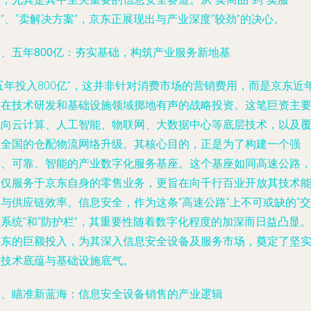
”、“卖解决方案”，京东正展现出与产业深度“较劲”的决心。
一、五年800亿：夯实基础，构筑产业服务新地基
五年投入800亿”，这并非针对消费市场的营销费用，而是京东近
来在技术研发和基础设施领域掷地有声的战略投资。这笔巨资主
流向云计算、人工智能、物联网、大数据中心等底层技术，以及
盖全国的仓配物流网络升级。其核心目的，正是为了构建一个强
大、可靠、智能的产业数字化服务基座。这个基座如同高速公路
不仅服务于京东自身的零售业务，更旨在向千行百业开放其技术
与供应链效率。信息安全，作为这条“高速公路”上不可或缺的“交
系统”和“防护栏”，其重要性随着数字化程度的加深而日益凸显。
京东的巨额投入，为其深入信息安全设备及服务市场，奠定了坚
的技术底蕴与基础设施底气。
二、瞄准新蓝海：信息安全设备销售的产业逻辑