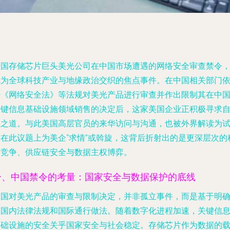
美国存储芯片巨头美光公司在中国市场遭遇的网络安全审查禁令
成为全球科技产业与地缘政治交织的焦点事件。在中国相关部门
据《网络安全法》等法规对美光产品进行审查并作出限制其在中
关键信息基础设施领域销售的决定后，这家美国企业正积极寻求
救之道。与此美国高层官员的来华访问与沟通，也被外界解读为
图在此议题上为美企“求情”或斡旋，这背后折射出的是更深层次的
技竞争、供应链安全与数据主权博弈。
一、中国禁令的考量：国家安全与数据保护的底线
中国对美光产品的审查与限制决定，并非孤立事件，而是基于明
的国内法律法规和国际通行做法。随着数字化进程加速，关键信
基础设施的安全关乎国家安全与社会稳定。存储芯片作为数据的