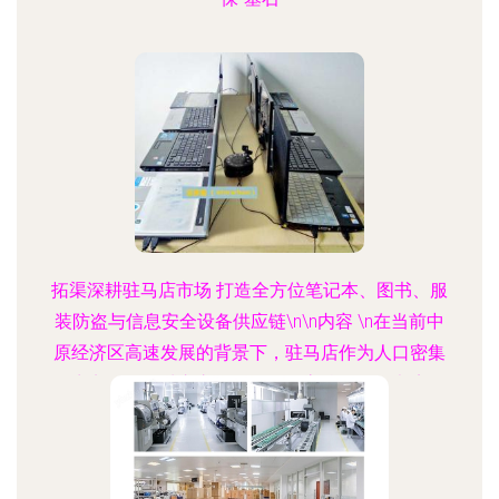
拓渠深耕驻马店市场 打造全方位笔记本、图书、服
装防盗与信息安全设备供应链\n\n内容 \n在当前中
原经济区高速发展的背景下，驻马店作为人口密集
且商贸活跃的城市之一，政企、高校、连锁书店及
一线服装零售门店的信息化与实体资产管理防护备
受挑战。针对这一需求，我们现正推出面向“世界工
厂网全国信息库并落地驻马店的防盗设备及安全产