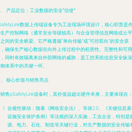
、 产品定位：工业数据的安全“信使”
SafetyLink数据上传端设备专为工业现场环境设计，核心职责是
为生产控制网络（通常安全等级较高）与企业管理信息网络或云
之间的安全桥梁。它严格遵循“单向传输”或“可控双向”的安全原
则，确保生产核心数据在向外上传过程中的机密性、完整性和可
性，同时有效隔离来自外部网络的威胁，是工控系统信息安全纵
防御体系中的关键一环。
、 核心价值与销售亮点
销售pSafetyLink设备时，其价值远超出硬件本身，主要体现在
合规性驱动
：随着《网络安全法》、等保2.0、《关键信息基
设施安全保护条例》等法规的深入实施，工业企业，特别是
源、电力、石化、制造等关键行业，对生产数据的安全传输