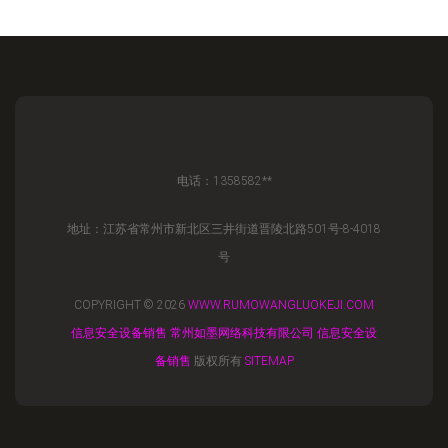
电话：1358582**
地址：江苏省常州市新北区三井街道晋陵北路501号-8-4018
号
COPYRIGHT © 2026
WWW.RUMOWANGLUOKEJI.COM
信息安全设备销售
常州如墨网络科技有限公司
信息安全设
备销售
版权所有
SITEMAP