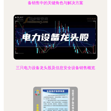
射频（RFI
备销售中的关键角色与解决方案
三只电力设备龙头股及信息安全设备销售概览